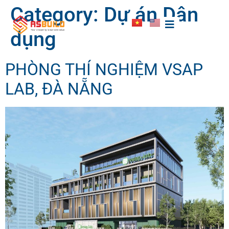
Category:
Dự án Dân
dụng
PHÒNG THÍ NGHIỆM VSAP
LAB, ĐÀ NẴNG